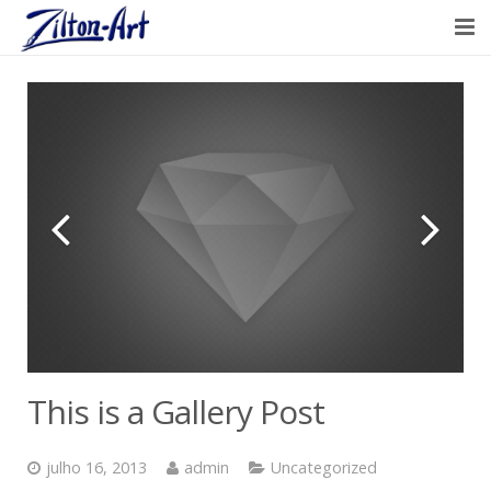
HOME
ARTISTA
PORTFÓLIO
CLIENTES
ARTIGOS & DICAS
CONTATO
This is a Gallery Post
julho 16, 2013
admin
Uncategorized