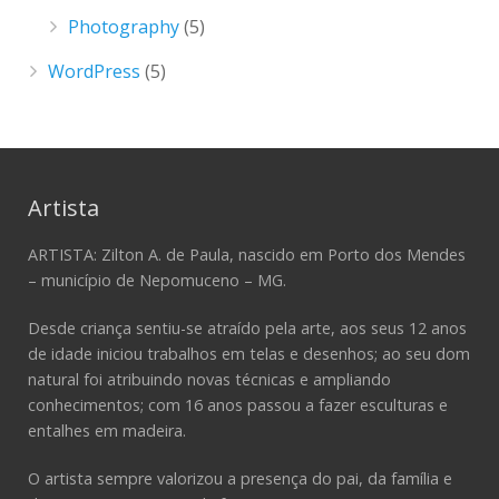
Photography
(5)
WordPress
(5)
Artista
ARTISTA: Zilton A. de Paula, nascido em Porto dos Mendes
– município de Nepomuceno – MG.
Desde criança sentiu-se atraído pela arte, aos seus 12 anos
de idade iniciou trabalhos em telas e desenhos; ao seu dom
natural foi atribuindo novas técnicas e ampliando
conhecimentos; com 16 anos passou a fazer esculturas e
entalhes em madeira.
O artista sempre valorizou a presença do pai, da família e