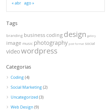
« abr
ago »
Tags
design
business
coding
branding
gallery
photography
image
music
social
post format
wordpress
video
Categorias
Coding
(4)
Social Marketing
(2)
Uncategorized
(3)
Web Design
(9)