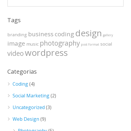
Tags
design
business
coding
branding
gallery
photography
image
music
social
post format
wordpress
video
Categorias
Coding
(4)
Social Marketing
(2)
Uncategorized
(3)
Web Design
(9)
Photography
(5)