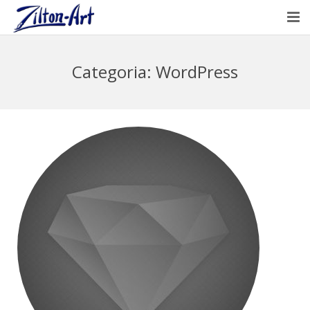
HOME
Categoria:
WordPress
ARTISTA
PORTFÓLIO
CLIENTES
ARTIGOS & DICAS
CONTATO