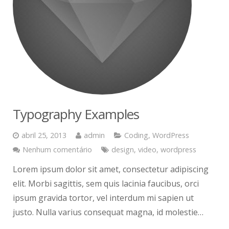
Typography Examples
abril 25, 2013
admin
Coding
,
WordPress
Nenhum comentário
design
,
video
,
wordpress
Lorem ipsum dolor sit amet, consectetur adipiscing
elit. Morbi sagittis, sem quis lacinia faucibus, orci
ipsum gravida tortor, vel interdum mi sapien ut
justo. Nulla varius consequat magna, id molestie…