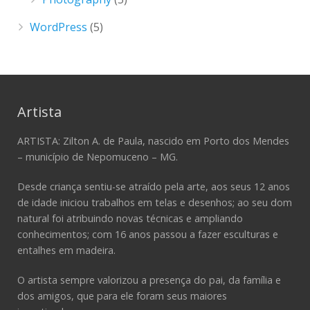
WordPress
(5)
Artista
ARTISTA: Zilton A. de Paula, nascido em Porto dos Mendes
– município de Nepomuceno – MG.
Desde criança sentiu-se atraído pela arte, aos seus 12 anos
de idade iniciou trabalhos em telas e desenhos; ao seu dom
natural foi atribuindo novas técnicas e ampliando
conhecimentos; com 16 anos passou a fazer esculturas e
entalhes em madeira.
O artista sempre valorizou a presença do pai, da família e
dos amigos, que para ele foram seus maiores