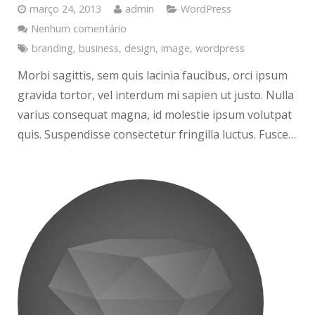
março 24, 2013
admin
WordPress
Nenhum comentário
branding
,
business
,
design
,
image
,
wordpress
Morbi sagittis, sem quis lacinia faucibus, orci ipsum
gravida tortor, vel interdum mi sapien ut justo. Nulla
varius consequat magna, id molestie ipsum volutpat
quis. Suspendisse consectetur fringilla luctus. Fusce…